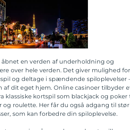
ar åbnet en verden af underholdning og
ere over hele verden. Det giver mulighed fo
spil og deltage i spændende spiloplevelser 
af dit eget hjem. Online casinoer tilbyder e
fra klassiske kortspil som blackjack og poker t
og roulette. Her får du også adgang til stør
er, som kan forbedre din spiloplevelse.