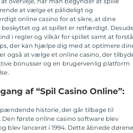
 at overveje, når man begynder at spille
ørende at vælge et pålideligt og
igt online casino for at sikre, at dine
 beskyttet og at spillet er retfærdigt. Desud
ind i regler og vilkår for spillet samt at forst
 tips, der kan hjælpe dig med at optimere din
er også at vælge et online casino, der tilbyd
raktive bonusser og en brugervenlig platform
se.
ang af “Spil Casino Online”:
spændende historie, der går tilbage til
 Den første online casino software blev
og blev lanceret i 1994. Dette åbnede døren