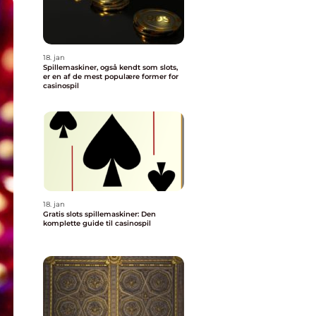
18. jan
Spillemaskiner, også kendt som slots,
er en af de mest populære former for
casinospil
18. jan
Gratis slots spillemaskiner: Den
komplette guide til casinospil