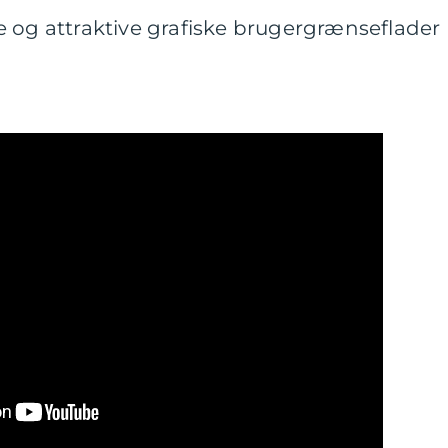
e og attraktive grafiske brugergrænseflader