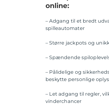
online:
– Adgang til et bredt udva
spilleautomater
– Større jackpots og unik
– Spændende spiloplevels
– Pålidelige og sikkerhed
beskytte personlige oply
– Let adgang til regler, vil
vinderchancer