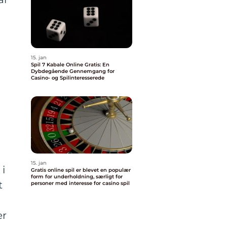
15. jan
Spil 7 Kabale Online Gratis: En
Dybdegående Gennemgang for
Casino- og Spilinteresserede
15. jan
 i
Gratis online spil er blevet en populær
form for underholdning, særligt for
t
personer med interesse for casino spil
er