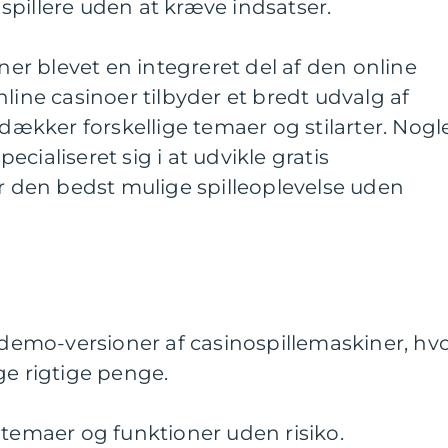
pillere uden at kræve indsatser.
iner blevet en integreret del af den online
line casinoer tilbyder et bredt udvalg af
 dækker forskellige temaer og stilarter. Nogl
cialiseret sig i at udvikle gratis
er den bedst mulige spilleoplevelse uden
r demo-versioner af casinospillemaskiner, hv
ge rigtige penge.
 temaer og funktioner uden risiko.