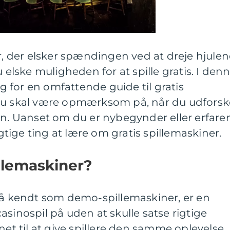
er, der elsker spændingen ved at dreje hjule
u elske muligheden for at spille gratis. I den
dig for en omfattende guide til gratis
du skal være opmærksom på, når du udforsk
 Uanset om du er nybegynder eller erfare
igtige ting at lære om gratis spillemaskiner.
illemaskiner?
gså kendt som demo-spillemaskiner, er en
asinospil på uden at skulle satse rigtige
net til at give spillere den samme oplevelse