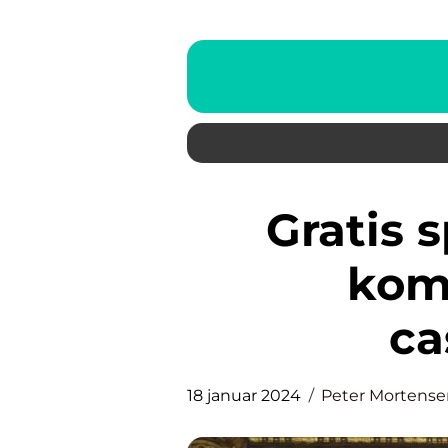
Gratis spillemaskiner En
komp
ca
18 januar 2024
Peter Mortense