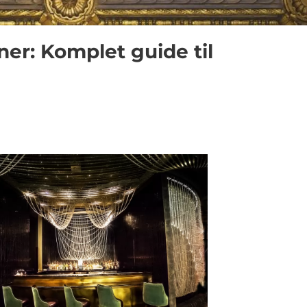
ner: Komplet guide til