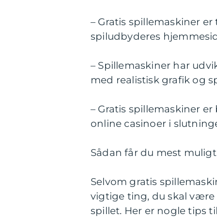
– Gratis spillemaskiner e
spiludbyderes hjemmesid
– Spillemaskiner har udvik
med realistisk grafik og
– Gratis spillemaskiner e
online casinoer i slutnin
Sådan får du mest muligt 
Selvom gratis spillemaskin
vigtige ting, du skal vær
spillet. Her er nogle tips 