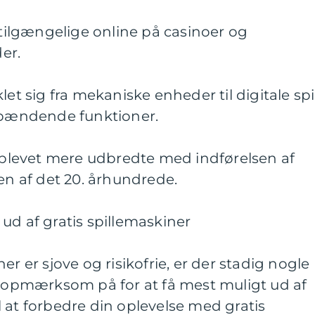
r tilgængelige online på casinoer og
er.
let sig fra mekaniske enheder til digitale spi
 spændende funktioner.
r blevet mere udbredte med indførelsen af
gen af det 20. århundrede.
ud af gratis spillemaskiner
er er sjove og risikofrie, er der stadig nogle
e opmærksom på for at få mest muligt ud af
til at forbedre din oplevelse med gratis