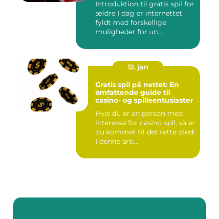
Introduktion til gratis spil for
ældre I dag er internettet
fyldt med forskellige
muligheder for un...
12. jan
Gratis spil på nettet: En
omfattende guide til
casino- og spilleentusiaster
Hvis du er en person med
interesse for casino spil, så er
du kommet til det rette sted!
I denne arti...