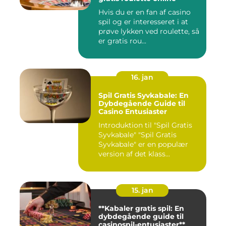
Hvis du er en fan af casino
spil og er interesseret i at
prøve lykken ved roulette, så
er gratis rou...
16. jan
Spil Gratis Syvkabale: En
Dybdegående Guide til
Casino Entusiaster
Introduktion til "Spil Gratis
Syvkabale" "Spil Gratis
Syvkabale" er en populær
version af det klass...
15. jan
**Kabaler gratis spil: En
dybdegående guide til
casinospil-entusiaster**