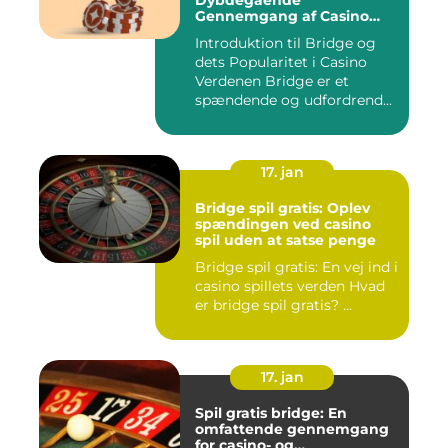
Dybdegående
Gennemgang af Casino
Spillet
Introduktion til Bridge og
dets Popularitet i Casino
Verdenen Bridge er et
spændende og udfordrend...
17. jan
Bridge spil gratis: Oplev
spændingen ved casino
spil uden at satse penge
Bridge spil gratis: En vej ind i
casino spillets verden Hvad
er bridge spil gratis? ...
17. jan
Spil gratis bridge: En
omfattende gennemgang
for casino- og