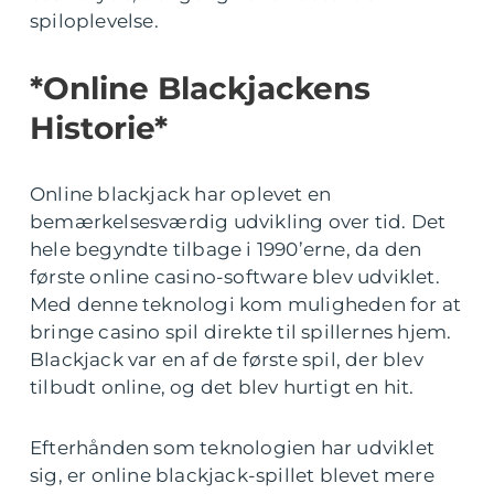
spiloplevelse.
*Online Blackjackens
Historie*
Online blackjack har oplevet en
bemærkelsesværdig udvikling over tid. Det
hele begyndte tilbage i 1990’erne, da den
første online casino-software blev udviklet.
Med denne teknologi kom muligheden for at
bringe casino spil direkte til spillernes hjem.
Blackjack var en af de første spil, der blev
tilbudt online, og det blev hurtigt en hit.
Efterhånden som teknologien har udviklet
sig, er online blackjack-spillet blevet mere