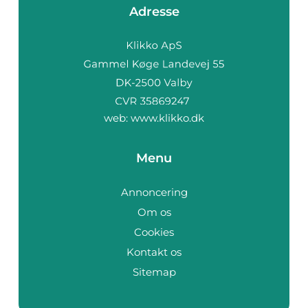
Adresse
web:
www.klikko.dk
Menu
Annoncering
Om os
Cookies
Kontakt os
Sitemap