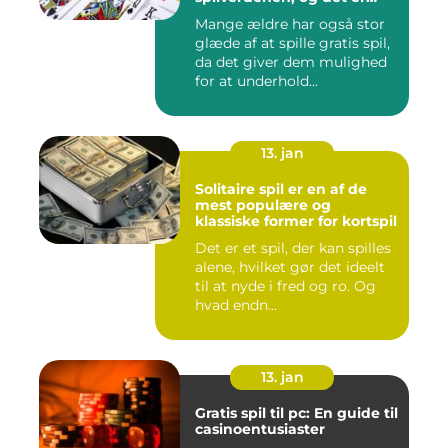
ikke kun noget, der
Mange ældre har også stor
appellerer til unge
glæde af at spille gratis spil,
mennesker
da det giver dem mulighed
for at underhold...
13. jan
Solitaire spil er en af de
mest populære og
klassiske former for kortspil
Det er et spil, der kan spilles
alene, hvilket gør det ideelt
til at nyde i fred og ro. Og
hvad endn...
13. jan
Gratis spil til pc: En guide til
casinoentusiaster