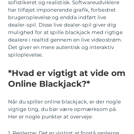
sofistikeret og realistisk. Softwareudviklere
har tilføjet imponerende grafik, forbedret
brugeroplevelse og endda indført live
dealer-spil. Disse live dealer-spil giver dig
mulighed for at spille blackjack med rigtige
dealere i realtid gennem en live videostrøm.
Det giver en mere autentisk og interaktiv
spiloplevelse.
*Hvad er vigtigt at vide om
Online Blackjack?*
Når du spiller online blackjack, er der nogle
vigtige ting, du bør være opmærksom på.
Her er nogle punkter at overveje:
1. Reglerne: Det er vigtigt at forstå reglerne