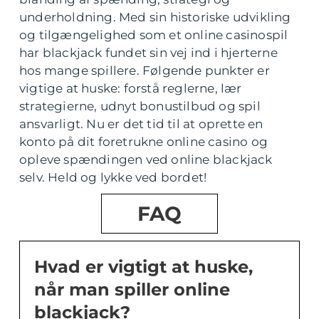
underholdning. Med sin historiske udvikling
og tilgængelighed som et online casinospil
har blackjack fundet sin vej ind i hjerterne
hos mange spillere. Følgende punkter er
vigtige at huske: forstå reglerne, lær
strategierne, udnyt bonustilbud og spil
ansvarligt. Nu er det tid til at oprette en
konto på dit foretrukne online casino og
opleve spændingen ved online blackjack
selv. Held og lykke ved bordet!
FAQ
Hvad er vigtigt at huske,
når man spiller online
blackjack?