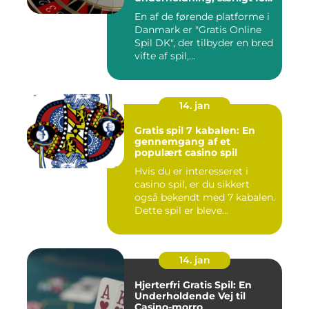
personer med interesse for
En af de førende platforme i
casino spil
Danmark er "Gratis Online
Spil DK", der tilbyder en bred
vifte af spil,...
14. jan
Gratis spil 7 kabalen: En
gennemgang af et
populært casino spil
Hvis du er interesseret i
casino spil, er du sikkert
også bekendt med 7 kabalen.
Dette spil er bleve...
14. jan
Hjerterfri Gratis Spil: En
Underholdende Vej til
Casino-morro