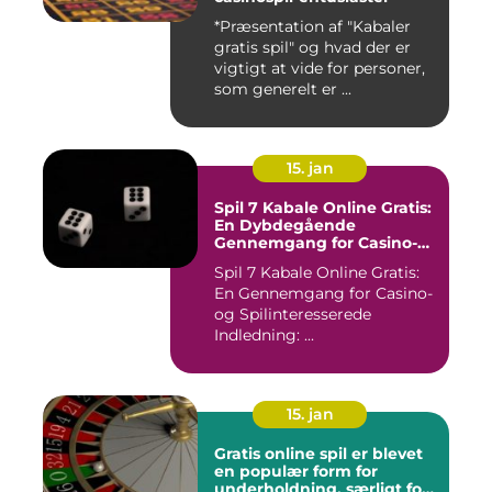
*Præsentation af "Kabaler
gratis spil" og hvad der er
vigtigt at vide for personer,
som generelt er ...
15. jan
Spil 7 Kabale Online Gratis:
En Dybdegående
Gennemgang for Casino-
og Spilinteresserede
Spil 7 Kabale Online Gratis:
En Gennemgang for Casino-
og Spilinteresserede
Indledning: ...
15. jan
Gratis online spil er blevet
en populær form for
underholdning, særligt for