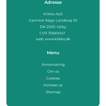
Adresse
web:
www.klikko.dk
Menu
Annoncering
Om os
Cookies
Kontakt os
Sitemap