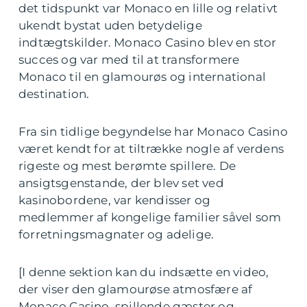
det tidspunkt var Monaco en lille og relativt
ukendt bystat uden betydelige
indtægtskilder. Monaco Casino blev en stor
succes og var med til at transformere
Monaco til en glamourøs og international
destination.
Fra sin tidlige begyndelse har Monaco Casino
været kendt for at tiltrække nogle af verdens
rigeste og mest berømte spillere. De
ansigtsgenstande, der blev set ved
kasinobordene, var kendisser og
medlemmer af kongelige familier såvel som
forretningsmagnater og adelige.
[I denne sektion kan du indsætte en video,
der viser den glamourøse atmosfære af
Monaco Casino, spillende gæster og