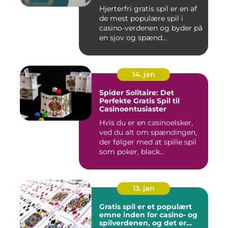
Hjerterfri gratis spil er en af
de mest populære spil i
casino-verdenen og byder på
en sjov og spænd...
14. jan
Spider Solitaire: Det
Perfekte Gratis Spil til
Casinoentusiaster
Hvis du er en casinoelsker,
ved du alt om spændingen,
der følger med at spille spil
som poker, black...
13. jan
Gratis spil er et populært
emne inden for casino- og
spilverdenen, og det er