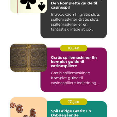
Den komplette guide til
casinospil
Introduktion til gratis slots
spillemaskiner Gratis slots
spillemaskiner er en
fantastisk måde at op...
18. jan
Gratis spillemaskiner En
komplet guide til
casinospillere
Gratis spillemaskiner:
Komplet guide til
casinospillere Indledning ...
17. jan
Spil Bridge Gratis: En
Dybdegående