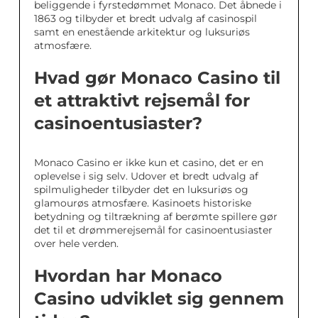
beliggende i fyrstedømmet Monaco. Det åbnede i
1863 og tilbyder et bredt udvalg af casinospil
samt en enestående arkitektur og luksuriøs
atmosfære.
Hvad gør Monaco Casino til
et attraktivt rejsemål for
casinoentusiaster?
Monaco Casino er ikke kun et casino, det er en
oplevelse i sig selv. Udover et bredt udvalg af
spilmuligheder tilbyder det en luksuriøs og
glamourøs atmosfære. Kasinoets historiske
betydning og tiltrækning af berømte spillere gør
det til et drømmerejsemål for casinoentusiaster
over hele verden.
Hvordan har Monaco
Casino udviklet sig gennem