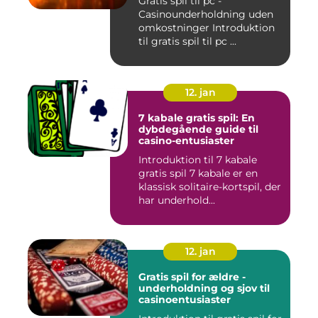
Gratis spil til pc -
Casinounderholdning uden
omkostninger Introduktion
til gratis spil til pc ...
12. jan
7 kabale gratis spil: En
dybdegående guide til
casino-entusiaster
Introduktion til 7 kabale
gratis spil 7 kabale er en
klassisk solitaire-kortspil, der
har underhold...
12. jan
Gratis spil for ældre -
underholdning og sjov til
casinoentusiaster