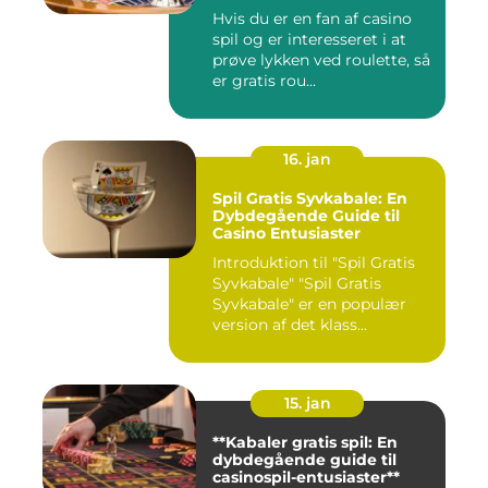
Hvis du er en fan af casino
spil og er interesseret i at
prøve lykken ved roulette, så
er gratis rou...
16. jan
Spil Gratis Syvkabale: En
Dybdegående Guide til
Casino Entusiaster
Introduktion til "Spil Gratis
Syvkabale" "Spil Gratis
Syvkabale" er en populær
version af det klass...
15. jan
**Kabaler gratis spil: En
dybdegående guide til
casinospil-entusiaster**