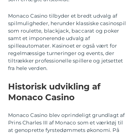
Monaco Casino tilbyder et bredt udvalg af
spilmuligheder, herunder klassiske casinospil
som roulette, blackjack, baccarat og poker
samt et imponerende udvalg af
spilleautomater. Kasinoet er også vært for
regelmæssige turneringer og events, der
tiltrækker professionelle spillere og jetsettet
fra hele verden.
Historisk udvikling af
Monaco Casino
Monaco Casino blev oprindeligt grundlagt af
Prins Charles III af Monaco som et værktøj til
at genoprette fyrstedømmets økonomi. På