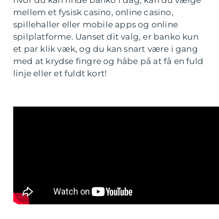
mellem et fysisk casino, online casino,
spillehaller eller mobile apps og online
spilplatforme. Uanset dit valg, er banko kun
et par klik væk, og du kan snart være i gang
med at krydse fingre og håbe på at få en fuld
linje eller et fuldt kort!