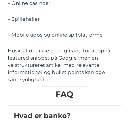
– Online casinoer
– Spillehaller
– Mobile apps og online spilplatforme
Husk, at det ikke er en garanti for at opnå
featured snippet på Google, men en
velstruktureret artikel med relevante
informationer og bullet points kan øge
sandsynligheden.
FAQ
Hvad er banko?