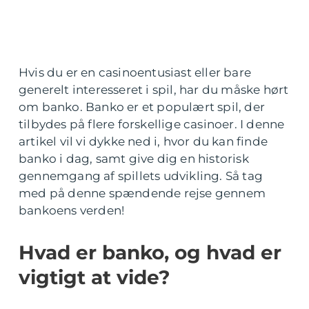
Hvis du er en casinoentusiast eller bare
generelt interesseret i spil, har du måske hørt
om banko. Banko er et populært spil, der
tilbydes på flere forskellige casinoer. I denne
artikel vil vi dykke ned i, hvor du kan finde
banko i dag, samt give dig en historisk
gennemgang af spillets udvikling. Så tag
med på denne spændende rejse gennem
bankoens verden!
Hvad er banko, og hvad er
vigtigt at vide?