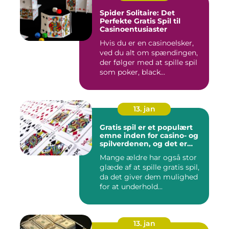
Spider Solitaire: Det
Perfekte Gratis Spil til
Casinoentusiaster
Hvis du er en casinoelsker,
ved du alt om spændingen,
der følger med at spille spil
som poker, black...
13. jan
Gratis spil er et populært
emne inden for casino- og
spilverdenen, og det er
ikke kun noget, der
Mange ældre har også stor
appellerer til unge
glæde af at spille gratis spil,
mennesker
da det giver dem mulighed
for at underhold...
13. jan