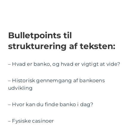
Bulletpoints til
strukturering af teksten:
– Hvad er banko, og hvad er vigtigt at vide?
– Historisk gennemgang af bankoens
udvikling
– Hvor kan du finde banko i dag?
– Fysiske casinoer