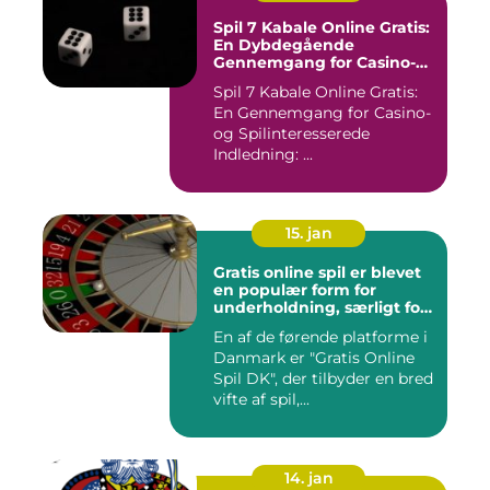
Spil 7 Kabale Online Gratis:
En Dybdegående
Gennemgang for Casino-
og Spilinteresserede
Spil 7 Kabale Online Gratis:
En Gennemgang for Casino-
og Spilinteresserede
Indledning: ...
15. jan
Gratis online spil er blevet
en populær form for
underholdning, særligt for
personer med interesse for
En af de førende platforme i
casino spil
Danmark er "Gratis Online
Spil DK", der tilbyder en bred
vifte af spil,...
14. jan