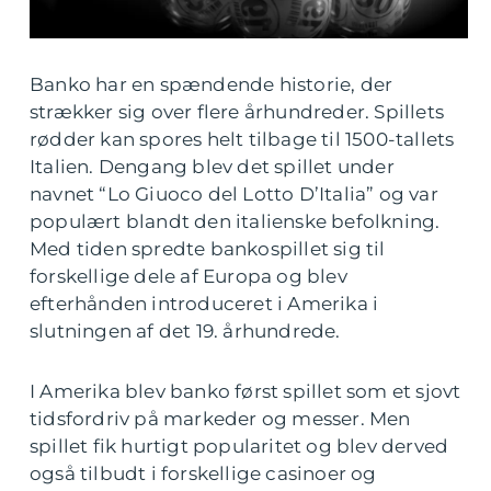
Banko har en spændende historie, der
strækker sig over flere århundreder. Spillets
rødder kan spores helt tilbage til 1500-tallets
Italien. Dengang blev det spillet under
navnet “Lo Giuoco del Lotto D’Italia” og var
populært blandt den italienske befolkning.
Med tiden spredte bankospillet sig til
forskellige dele af Europa og blev
efterhånden introduceret i Amerika i
slutningen af det 19. århundrede.
I Amerika blev banko først spillet som et sjovt
tidsfordriv på markeder og messer. Men
spillet fik hurtigt popularitet og blev derved
også tilbudt i forskellige casinoer og