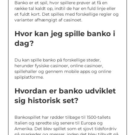
Banko er et spil, hvor spillere prøver at få en
række tal kaldt op, indtil de har en fuld linje eller
et fuldt kort. Det spilles med forskellige regler og
varianter afhængigt af casinoet.
Hvor kan jeg spille banko i
dag?
Du kan spille banko på forskellige steder,
herunder fysiske casinoer, online casinoer,
spillehaller og gennem mobile apps og online
spilplatforme.
Hvordan er banko udviklet
sig historisk set?
Bankospillet har rødder tilbage til 1500-tallets
Italien og spredte sig senere til Europa og
Amerika. Det blev spillet som et sjovt tidsfordriv
på markeder og messer, inden det blev tilbudt på