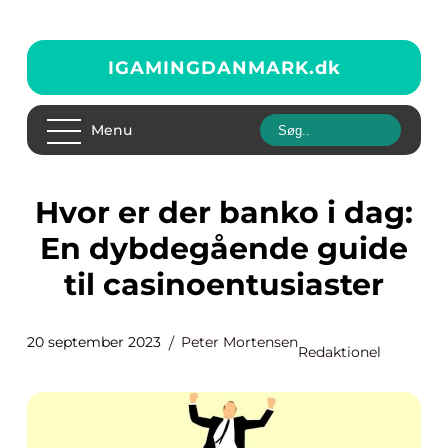
IGAMINGDANMARK.
dk
Menu
Hvor er der banko i dag:
En dybdegående guide
til casinoentusiaster
20 september 2023
Peter Mortensen
Redaktionel