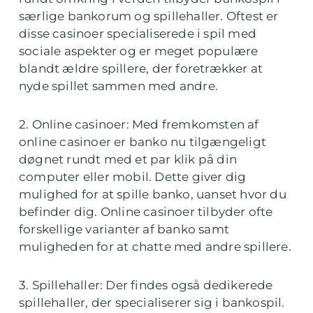
særlige bankorum og spillehaller. Oftest er
disse casinoer specialiserede i spil med
sociale aspekter og er meget populære
blandt ældre spillere, der foretrækker at
nyde spillet sammen med andre.
2. Online casinoer: Med fremkomsten af
online casinoer er banko nu tilgængeligt
døgnet rundt med et par klik på din
computer eller mobil. Dette giver dig
mulighed for at spille banko, uanset hvor du
befinder dig. Online casinoer tilbyder ofte
forskellige varianter af banko samt
muligheden for at chatte med andre spillere.
3. Spillehaller: Der findes også dedikerede
spillehaller, der specialiserer sig i bankospil.