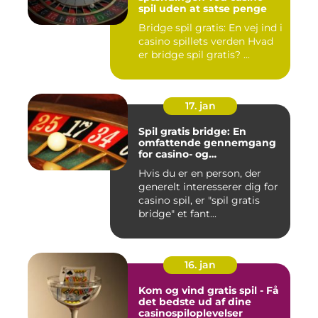
spil uden at satse penge
Bridge spil gratis: En vej ind i
casino spillets verden Hvad
er bridge spil gratis? ...
17. jan
Spil gratis bridge: En
omfattende gennemgang
for casino- og
spilentusiaster
Hvis du er en person, der
generelt interesserer dig for
casino spil, er "spil gratis
bridge" et fant...
16. jan
Kom og vind gratis spil - Få
det bedste ud af dine
casinospiloplevelser