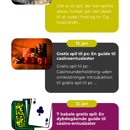
Det er et spil, der kan spilles
alene, hvilket gør det ideelt
til at nyde i fred og ro. Og
hvad endn...
13. jan
Gratis spil til pc: En guide til
casinoentusiaster
Gratis spil til pc -
Casinounderholdning uden
omkostninger Introduktion
til gratis spil til pc ...
12. jan
7 kabale gratis spil: En
dybdegående guide til
casino-entusiaster