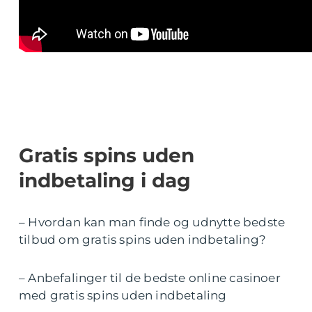
Gratis spins uden
indbetaling i dag
– Hvordan kan man finde og udnytte bedste
tilbud om gratis spins uden indbetaling?
– Anbefalinger til de bedste online casinoer
med gratis spins uden indbetaling