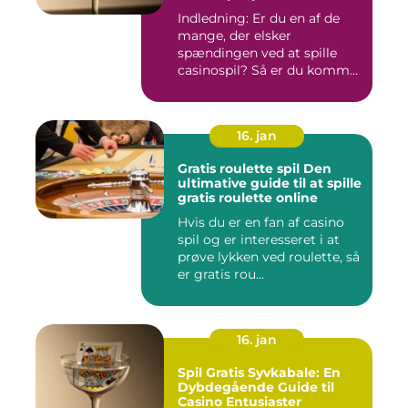
Indledning: Er du en af de
mange, der elsker
spændingen ved at spille
casinospil? Så er du kommet
t...
16. jan
Gratis roulette spil Den
ultimative guide til at spille
gratis roulette online
Hvis du er en fan af casino
spil og er interesseret i at
prøve lykken ved roulette, så
er gratis rou...
16. jan
Spil Gratis Syvkabale: En
Dybdegående Guide til
Casino Entusiaster