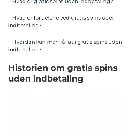
– Hvad er gratis spins uden indbetaling?
– Hvad er fordelene ved gratis spins uden
indbetaling?
– Hvordan kan man få fat i gratis spins uden
indbetaling?
Historien om gratis spins
uden indbetaling