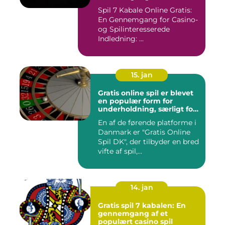
og Spilinteresserede
Spil 7 Kabale Online Gratis:
En Gennemgang for Casino-
og Spilinteresserede
Indledning: ...
15. jan
Gratis online spil er blevet
en populær form for
underholdning, særligt for
personer med interesse for
En af de førende platforme i
casino spil
Danmark er "Gratis Online
Spil DK", der tilbyder en bred
vifte af spil,...
14. jan
Gratis spil 7 kabalen: En
gennemgang af et
populært casino spil