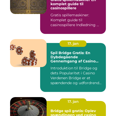
komplet guide til
casinospillere
Gratis spillemaskiner:
Komplet guide til
casinospillere Indledning ...
17. jan
Spil Bridge Gratis: En
Dybdegående
Gennemgang af Casino
Spillet
Introduktion til Bridge og
dets Popularitet i Casino
Verdenen Bridge er et
spændende og udfordrend...
17. jan
Bridge spil gratis: Oplev
spændingen ved casino