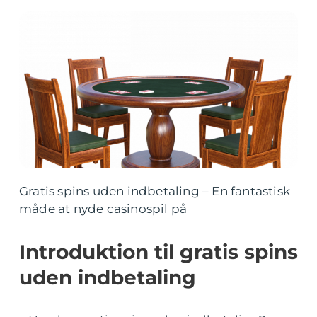
Gratis spins uden indbetaling – En fantastisk
måde at nyde casinospil på
Introduktion til gratis spins
uden indbetaling