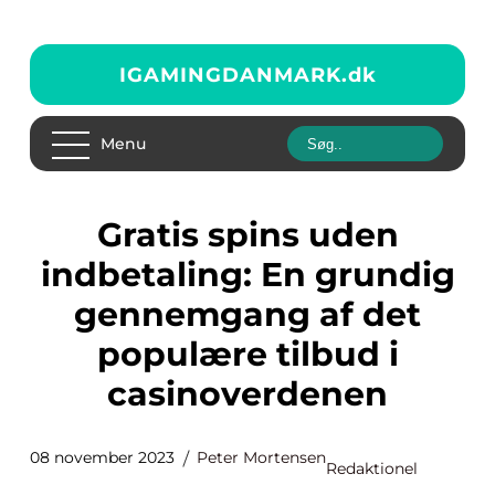
IGAMINGDANMARK.
dk
Menu
Gratis spins uden
indbetaling: En grundig
gennemgang af det
populære tilbud i
casinoverdenen
08 november 2023
Peter Mortensen
Redaktionel