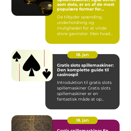
som slots, er en af de mest
populære former for
casinospil
De tilbyder spænding,
underholdning og
muligheden for at vinde
store gevinster. Men hvad
med at spil...
18. jan
Gratis slots spillemaskiner:
Den komplette guide til
casinospil
Introduktion til gratis slots
spillemaskiner Gratis slots
spillemaskiner er en
fantastisk måde at op...
18. jan
Gratis spillemaskiner En