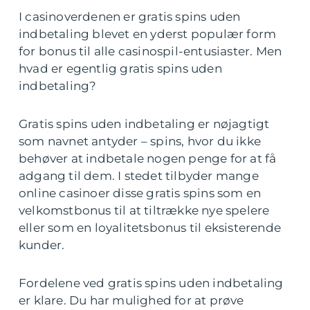
I casinoverdenen er gratis spins uden
indbetaling blevet en yderst populær form
for bonus til alle casinospil-entusiaster. Men
hvad er egentlig gratis spins uden
indbetaling?
Gratis spins uden indbetaling er nøjagtigt
som navnet antyder – spins, hvor du ikke
behøver at indbetale nogen penge for at få
adgang til dem. I stedet tilbyder mange
online casinoer disse gratis spins som en
velkomstbonus til at tiltrække nye spelere
eller som en loyalitetsbonus til eksisterende
kunder.
Fordelene ved gratis spins uden indbetaling
er klare. Du har mulighed for at prøve