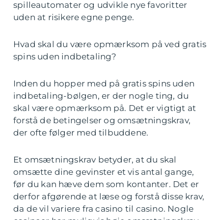
spilleautomater og udvikle nye favoritter
uden at risikere egne penge.
Hvad skal du være opmærksom på ved gratis
spins uden indbetaling?
Inden du hopper med på gratis spins uden
indbetaling-bølgen, er der nogle ting, du
skal være opmærksom på. Det er vigtigt at
forstå de betingelser og omsætningskrav,
der ofte følger med tilbuddene.
Et omsætningskrav betyder, at du skal
omsætte dine gevinster et vis antal gange,
før du kan hæve dem som kontanter. Det er
derfor afgørende at læse og forstå disse krav,
da de vil variere fra casino til casino. Nogle