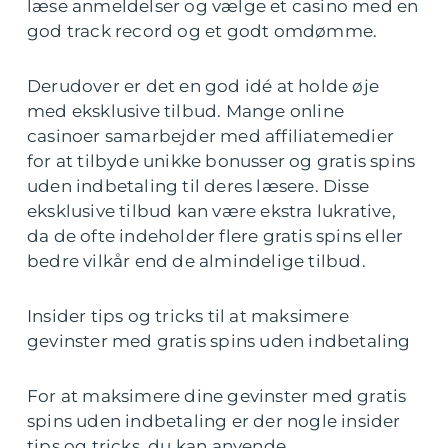
læse anmeldelser og vælge et casino med en
god track record og et godt omdømme.
Derudover er det en god idé at holde øje
med eksklusive tilbud. Mange online
casinoer samarbejder med affiliatemedier
for at tilbyde unikke bonusser og gratis spins
uden indbetaling til deres læsere. Disse
eksklusive tilbud kan være ekstra lukrative,
da de ofte indeholder flere gratis spins eller
bedre vilkår end de almindelige tilbud.
Insider tips og tricks til at maksimere
gevinster med gratis spins uden indbetaling
For at maksimere dine gevinster med gratis
spins uden indbetaling er der nogle insider
tips og tricks, du kan anvende.