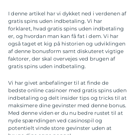
I denne artikel har vi dykket ned i verdenen af
gratis spins uden indbetaling. Vi har
forklaret, hvad gratis spins uden indbetaling
er, og hvordan man kan få fat i dem. Vi har
også taget et kig på historien og udviklingen
af denne bonusform samt diskuteret vigtige
faktorer, der skal overvejes ved brugen af
gratis spins uden indbetaling.
Vi har givet anbefalinger til at finde de
bedste online casinoer med gratis spins uden
indbetaling og delt insider tips og tricks til at
maksimere dine gevinster med denne bonus.
Med denne viden er du nu bedre rustet til at
nyde spændingen ved casinospil og
potentielt vinde store gevinster uden at