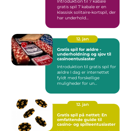
Introduktion til 7 kabale
gratis spil 7 kabale er en
klassisk solitaire-kortspil, der
har underhold...
12. jan
Gratis spil for ældre -
underholdning og sjov til
casinoentusiaster
Introduktion til gratis spil for
ældre I dag er internettet
fyldt med forskellige
muligheder for un...
12. jan
Gratis spil på nettet: En
omfattende guide til
casino- og spilleentusiaster