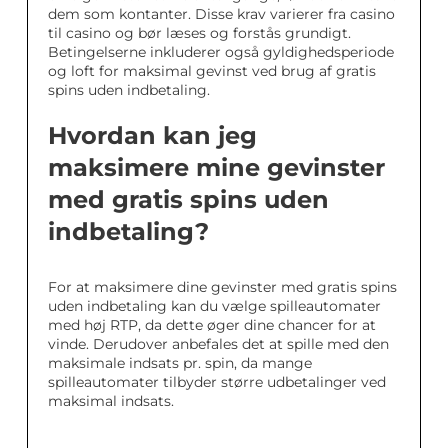
dem som kontanter. Disse krav varierer fra casino
til casino og bør læses og forstås grundigt.
Betingelserne inkluderer også gyldighedsperiode
og loft for maksimal gevinst ved brug af gratis
spins uden indbetaling.
Hvordan kan jeg
maksimere mine gevinster
med gratis spins uden
indbetaling?
For at maksimere dine gevinster med gratis spins
uden indbetaling kan du vælge spilleautomater
med høj RTP, da dette øger dine chancer for at
vinde. Derudover anbefales det at spille med den
maksimale indsats pr. spin, da mange
spilleautomater tilbyder større udbetalinger ved
maksimal indsats.