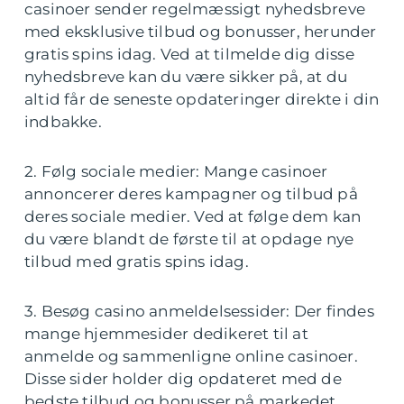
casinoer sender regelmæssigt nyhedsbreve
med eksklusive tilbud og bonusser, herunder
gratis spins idag. Ved at tilmelde dig disse
nyhedsbreve kan du være sikker på, at du
altid får de seneste opdateringer direkte i din
indbakke.
2. Følg sociale medier: Mange casinoer
annoncerer deres kampagner og tilbud på
deres sociale medier. Ved at følge dem kan
du være blandt de første til at opdage nye
tilbud med gratis spins idag.
3. Besøg casino anmeldelsessider: Der findes
mange hjemmesider dedikeret til at
anmelde og sammenligne online casinoer.
Disse sider holder dig opdateret med de
bedste tilbud og bonusser på markedet,