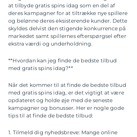
at tilbyde gratis spins idag som en del af
deres kampagner for at tiltrække nye spillere
og belønne deres eksisterende kunder. Dette
skyldes delvist den stigende konkurrence på
markedet samt spillernes efterspørgsel efter
ekstra værdi og underholdning.
**Hvordan kan jeg finde de bedste tilbud
med gratis spins idag?**
Når det kommer til at finde de bedste tilbud
med gratis spins idag, er det vigtigt at være
opdateret og holde øje med de seneste
kampagner og bonusser. Her er nogle gode
tips til at finde de bedste tilbud:
1. Tilmeld dig nyhedsbreve: Mange online