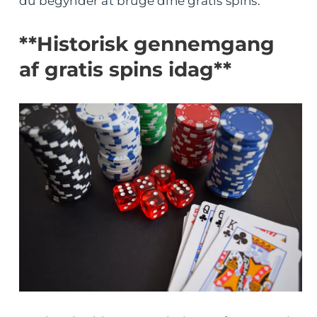
du begynder at bruge dine gratis spins.
**Historisk gennemgang
af gratis spins idag**