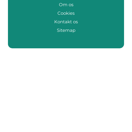
Om os
Cookies
Kontakt os
Sitemap