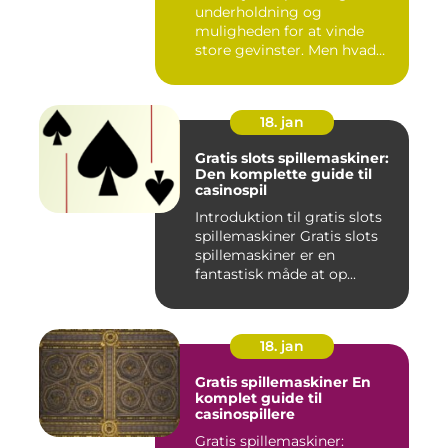
underholdning og
muligheden for at vinde
store gevinster. Men hvad
med at spil...
18. jan
Gratis slots spillemaskiner:
Den komplette guide til
casinospil
Introduktion til gratis slots
spillemaskiner Gratis slots
spillemaskiner er en
fantastisk måde at op...
18. jan
Gratis spillemaskiner En
komplet guide til
casinospillere
Gratis spillemaskiner: