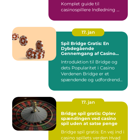
Komplet guide til
casinospillere Indledning ...
17. jan
Spil Bridge Gratis: En
Dybdegående
Gennemgang af Casino
Spillet
Introduktion til Bridge og
dets Popularitet i Casino
Verdenen Bridge er et
spændende og udfordrend...
17. jan
Bridge spil gratis: Oplev
spændingen ved casino
spil uden at satse penge
Bridge spil gratis: En vej ind i
casino spillets verden Hvad