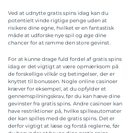
Ved at udnytte gratis spins idag kan du
potentielt vinde rigtige penge uden at
risikere dine egne, hvilket er en fantastisk
måde at udforske nye spil og øge dine
chancer for at ramme den store gevinst.
For at kunne drage fuld fordel af gratis spins
idag er det vigtigt at være opmærksom på
de forskellige vilkår og betingelser, der er
knyttet til bonussen. Nogle online casinoer
kræver for eksempel, at du opfylder et
gennemspilningskrav, før du kan hæve dine
gevinster fra gratis spins. Andre casinoer kan
have restriktioner på, hvilke spilleautomater
der kan spilles med de gratis spins. Det er
derfor vigtigt at læse og forstå reglerne, før