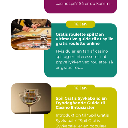
casinospil? Så er du kommet
t...
16. jan
Gratis roulette spil Den
ultimative guide til at spille
gratis roulette online
Hvis du er en fan af casino
spil og er interesseret i at
prøve lykken ved roulette, så
er gratis rou...
16. jan
Spil Gratis Syvkabale: En
Dybdegående Guide til
Casino Entusiaster
Introduktion til "Spil Gratis
Syvkabale" "Spil Gratis
Syvkabale" er en populær