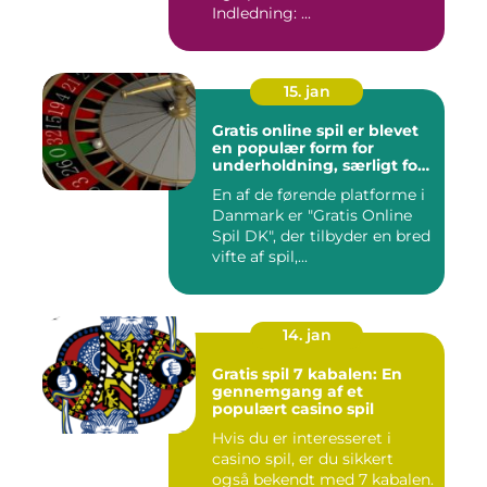
Indledning: ...
15. jan
Gratis online spil er blevet
en populær form for
underholdning, særligt for
personer med interesse for
En af de førende platforme i
casino spil
Danmark er "Gratis Online
Spil DK", der tilbyder en bred
vifte af spil,...
14. jan
Gratis spil 7 kabalen: En
gennemgang af et
populært casino spil
Hvis du er interesseret i
casino spil, er du sikkert
også bekendt med 7 kabalen.