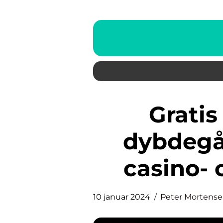
Gratis spil online – En
dybdegå
casino- 
10 januar 2024
Peter Mortens