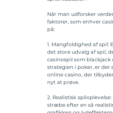
Når man udforsker verdene
faktorer, som enhver cas
på:
1. Mangfoldighed af spil: 
det store udvalg af spil, d
casinospil som blackjack 
strategien i poker, er der 
online casino, der tilbyder
nyt at prøve.
2. Realistisk spiloplevels
stræbe efter en så realist
grafikken og lydeffekterne