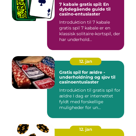
7 kabale gratis spil: En
dybdegående guide til
casino-entusiaster
Introduktion til 7 kabale
gratis spil 7 kabale er en
klassisk solitaire-kortspil, der
har underhold...
12. jan
Gratis spil for ældre -
underholdning og sjov til
casinoentusiaster
Introduktion til gratis spil for
ældre I dag er internettet
fyldt med forskellige
muligheder for un...
12. jan