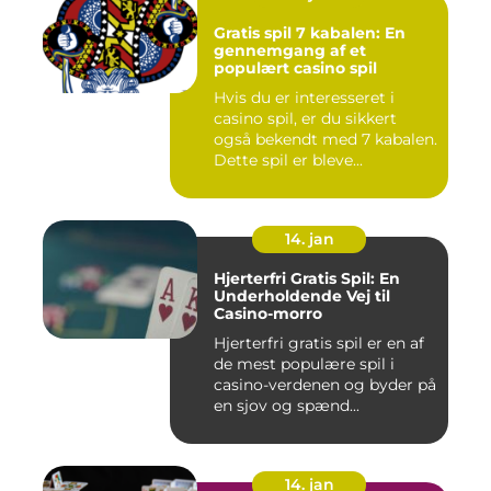
Gratis spil 7 kabalen: En
gennemgang af et
populært casino spil
Hvis du er interesseret i
casino spil, er du sikkert
også bekendt med 7 kabalen.
Dette spil er bleve...
14. jan
Hjerterfri Gratis Spil: En
Underholdende Vej til
Casino-morro
Hjerterfri gratis spil er en af
de mest populære spil i
casino-verdenen og byder på
en sjov og spænd...
14. jan