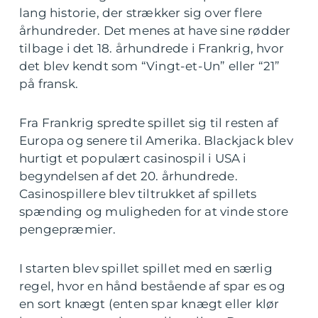
lang historie, der strækker sig over flere
århundreder. Det menes at have sine rødder
tilbage i det 18. århundrede i Frankrig, hvor
det blev kendt som “Vingt-et-Un” eller “21”
på fransk.
Fra Frankrig spredte spillet sig til resten af
Europa og senere til Amerika. Blackjack blev
hurtigt et populært casinospil i USA i
begyndelsen af det 20. århundrede.
Casinospillere blev tiltrukket af spillets
spænding og muligheden for at vinde store
pengepræmier.
I starten blev spillet spillet med en særlig
regel, hvor en hånd bestående af spar es og
en sort knægt (enten spar knægt eller klør