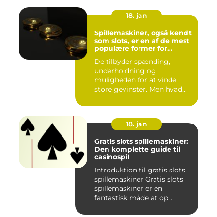
18. jan
Spillemaskiner, også kendt
som slots, er en af de mest
populære former for
casinospil
De tilbyder spænding,
underholdning og
muligheden for at vinde
store gevinster. Men hvad
med at spil...
18. jan
Gratis slots spillemaskiner:
Den komplette guide til
casinospil
Introduktion til gratis slots
spillemaskiner Gratis slots
spillemaskiner er en
fantastisk måde at op...