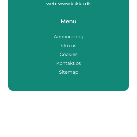
web:
www.klikko.dk
Menu
Annoncering
Om os
Cookies
Kontakt os
Sitemap