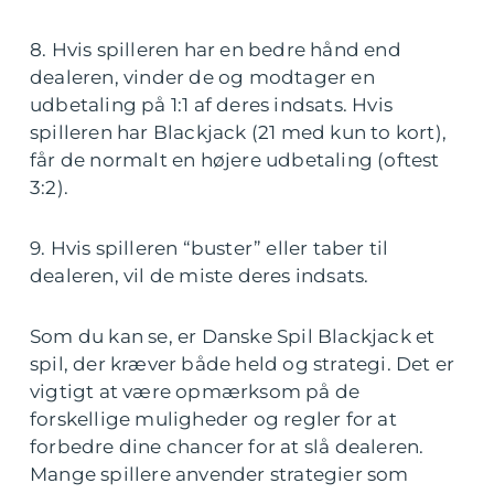
8. Hvis spilleren har en bedre hånd end
dealeren, vinder de og modtager en
udbetaling på 1:1 af deres indsats. Hvis
spilleren har Blackjack (21 med kun to kort),
får de normalt en højere udbetaling (oftest
3:2).
9. Hvis spilleren “buster” eller taber til
dealeren, vil de miste deres indsats.
Som du kan se, er Danske Spil Blackjack et
spil, der kræver både held og strategi. Det er
vigtigt at være opmærksom på de
forskellige muligheder og regler for at
forbedre dine chancer for at slå dealeren.
Mange spillere anvender strategier som