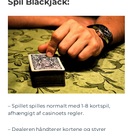
Spil Blackjack:
– Spillet spilles normalt med 1-8 kortspil,
afhængigt af casinoets regler.
– Dealeren håndterer kortene og styrer