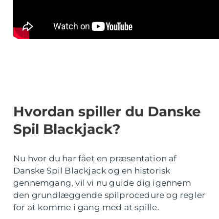
Hvordan spiller du Danske
Spil Blackjack?
Nu hvor du har fået en præsentation af
Danske Spil Blackjack og en historisk
gennemgang, vil vi nu guide dig igennem
den grundlæggende spilprocedure og regler
for at komme i gang med at spille.