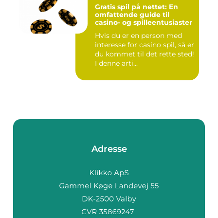
Gratis spil på nettet: En
omfattende guide til
casino- og spilleentusiaster
Hvis du er en person med
interesse for casino spil, så er
du kommet til det rette sted!
I denne arti...
Adresse