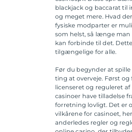
blackjack og baccarat til 
og meget mere. Hvad der a
fysiske modparter er muli
som helst, så længe man 
kan forbinde til det. Det
tilgængelige for alle.
Før du begynder at spille 
ting at overveje. Først og
licenseret og reguleret 
casinoer have tilladelse 
forretning lovligt. Det e
vilkårene for casinoet, h
anderledes regler og regl
online casino, der tilbyde