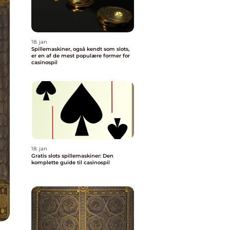
18. jan
Spillemaskiner, også kendt som slots,
er en af de mest populære former for
casinospil
18. jan
Gratis slots spillemaskiner: Den
komplette guide til casinospil