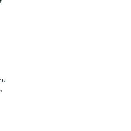
t
nu
,