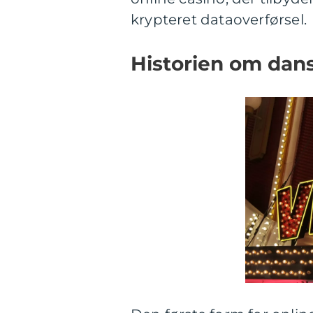
krypteret dataoverførsel.
Historien om dans