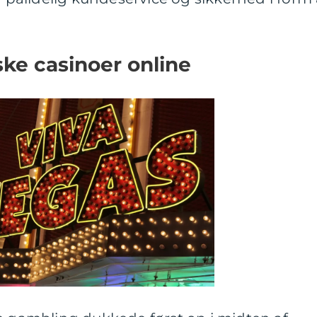
ke casinoer online