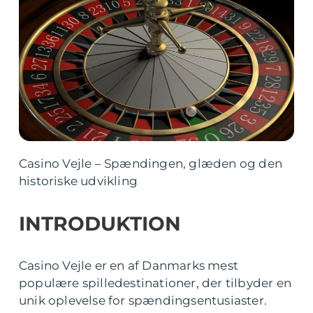
Casino Vejle – Spændingen, glæden og den
historiske udvikling
INTRODUKTION
Casino Vejle er en af Danmarks mest
populære spilledestinationer, der tilbyder en
unik oplevelse for spændingsentusiaster.