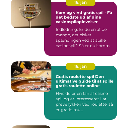
16. jan
Kom og vind gratis spil - Få
det bedste ud af dine
casinospiloplevelser
Indledning: Er du en af de
mange, der elsker
spændingen ved at spille
casinospil? Så er du kommet
t...
16. jan
Gratis roulette spil Den
ultimative guide til at spille
gratis roulette online
Hvis du er en fan af casino
spil og er interesseret i at
prøve lykken ved roulette, så
er gratis rou...