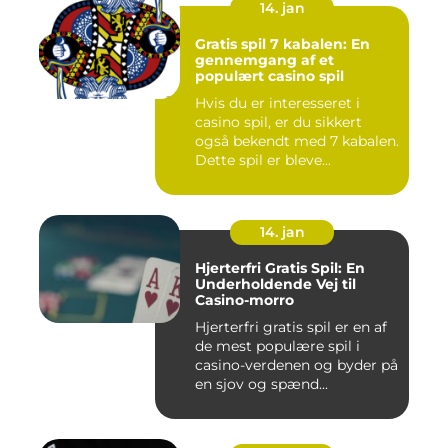
14. jan
Gratis spil 7 kabalen: En
gennemgang af et
populært casino spil
Hvis du er interesseret i
casino spil, er du sikkert
også bekendt med 7 kabalen.
Dette spil er bleve...
14. jan
Hjerterfri Gratis Spil: En
Underholdende Vej til
Casino-morro
Hjerterfri gratis spil er en af
de mest populære spil i
casino-verdenen og byder på
en sjov og spænd...