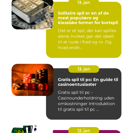
13. jan
Solitaire spil er en af de
mest populære og
klassiske former for kortspil
Det er et spil, der kan spilles
alene, hvilket gør det ideelt
til at nyde i fred og ro. Og
hvad endn...
13. jan
Gratis spil til pc: En guide til
casinoentusiaster
Gratis spil til pc -
Casinounderholdning uden
omkostninger Introduktion
til gratis spil til pc ...
12. jan