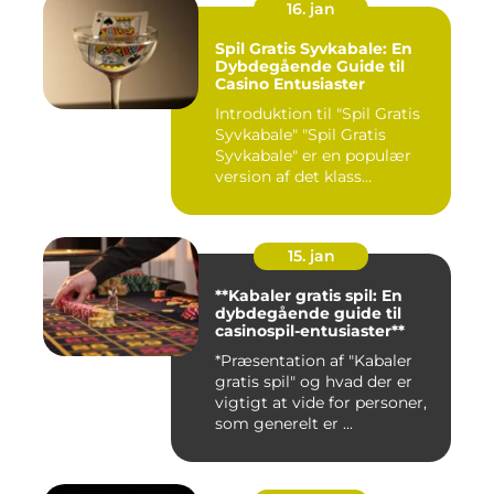
16. jan
Spil Gratis Syvkabale: En
Dybdegående Guide til
Casino Entusiaster
Introduktion til "Spil Gratis
Syvkabale" "Spil Gratis
Syvkabale" er en populær
version af det klass...
15. jan
**Kabaler gratis spil: En
dybdegående guide til
casinospil-entusiaster**
*Præsentation af "Kabaler
gratis spil" og hvad der er
vigtigt at vide for personer,
som generelt er ...