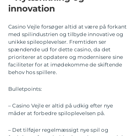
innovation
Casino Vejle forsøger altid at være på forkant
med spilindustrien og tilbyde innovative og
unikke spileoplevelser. Fremtiden ser
spændende ud for dette casino, da det
prioriterer at opdatere og modernisere sine
faciliteter for at imødekomme de skiftende
behov hos spillere.
Bulletpoints:
– Casino Vejle er altid på udkig efter nye
måder at forbedre spiloplevelsen på.
– Det tilføjer regelmæssigt nye spil og