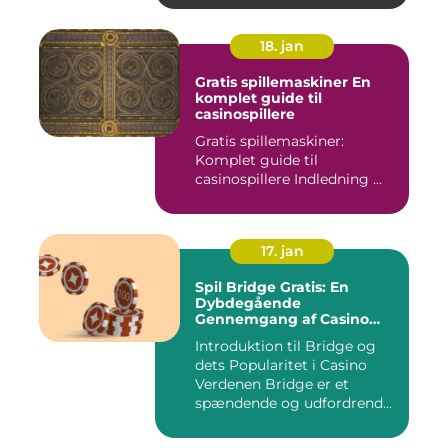
18. jan
Gratis spillemaskiner En
komplet guide til
casinospillere
Gratis spillemaskiner:
Komplet guide til
casinospillere Indledning ...
17. jan
Spil Bridge Gratis: En
Dybdegående
Gennemgang af Casino
Spillet
Introduktion til Bridge og
dets Popularitet i Casino
Verdenen Bridge er et
spændende og udfordrend...