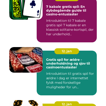
7 kabale gratis spil: En
dybdegående guide til
casino-entusiaster
Introduktion til 7 kabale
gratis spil 7 kabale er en
klassisk solitaire-kortspil, der
har underhold...
12. jan
Gratis spil for ældre -
underholdning og sjov til
casinoentusiaster
Introduktion til gratis spil for
ældre I dag er internettet
fyldt med forskellige
muligheder for un...
12. jan