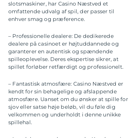
slotsmaskiner, har Casino Næstved et
omfattende udvalg af spil, der passer til
enhver smag og præference.
– Professionelle dealere: De dedikerede
dealere på casinoet er højtuddannede og
garanterer en autentisk og spændende
spilleoplevelse. Deres ekspertise sikrer, at
spillet forløber retfærdigt og professionelt.
– Fantastisk atmosfære: Casino Næstved er
kendt for sin behagelige og afslappende
atmosfære. Uanset om du ønsker at spille for
sjov eller satse høje beløb, vil du føle dig
velkommen og underholdt i denne unikke
spillehal.