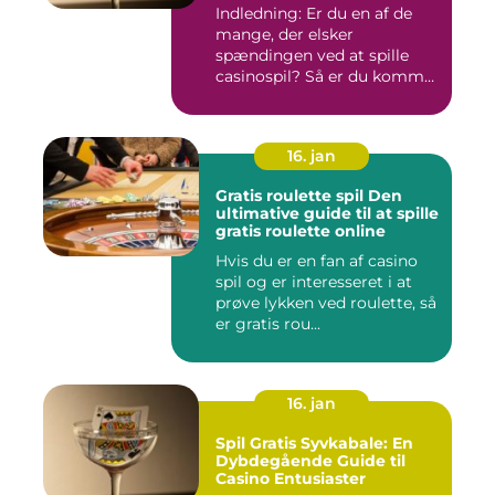
Indledning: Er du en af de
mange, der elsker
spændingen ved at spille
casinospil? Så er du kommet
t...
16. jan
Gratis roulette spil Den
ultimative guide til at spille
gratis roulette online
Hvis du er en fan af casino
spil og er interesseret i at
prøve lykken ved roulette, så
er gratis rou...
16. jan
Spil Gratis Syvkabale: En
Dybdegående Guide til
Casino Entusiaster