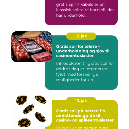
gratis spil 7 kabale er en
klassisk solitaire-kortspil, der
har underhold...
12. jan
Gratis spil for ældre -
underholdning og sjov til
casinoentusiaster
Introduktion til gratis spil for
ældre I dag er internettet
fyldt med forskellige
muligheder for un...
12. jan
Gratis spil på nettet: En
omfattende guide til
casino- og spilleentusiaster
Hvis du er en person med