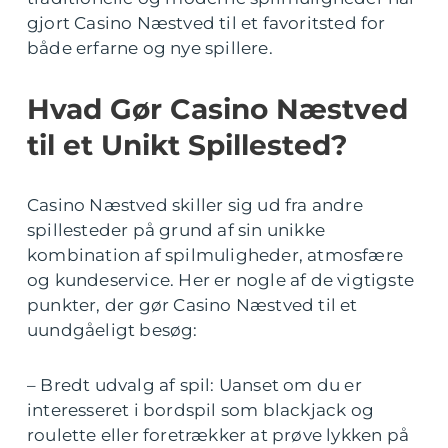
gjort Casino Næstved til et favoritsted for
både erfarne og nye spillere.
Hvad Gør Casino Næstved
til et Unikt Spillested?
Casino Næstved skiller sig ud fra andre
spillesteder på grund af sin unikke
kombination af spilmuligheder, atmosfære
og kundeservice. Her er nogle af de vigtigste
punkter, der gør Casino Næstved til et
uundgåeligt besøg:
– Bredt udvalg af spil: Uanset om du er
interesseret i bordspil som blackjack og
roulette eller foretrækker at prøve lykken på