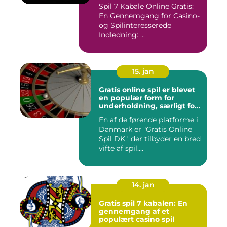
og Spilinteresserede
Spil 7 Kabale Online Gratis:
En Gennemgang for Casino-
og Spilinteresserede
Indledning: ...
15. jan
Gratis online spil er blevet
en populær form for
underholdning, særligt for
personer med interesse for
En af de førende platforme i
casino spil
Danmark er "Gratis Online
Spil DK", der tilbyder en bred
vifte af spil,...
14. jan
Gratis spil 7 kabalen: En
gennemgang af et
populært casino spil