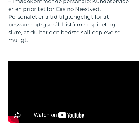
– Imødekommende personale: Kundeservice
er en prioritet for Casino Næstved.
Personalet er altid tilgængeligt for at
besvare spørgsmål, bistå med spillet og
sikre, at du har den bedste spilleoplevelse
muligt.