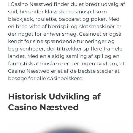
I Casino Næstved finder du et bredt udvalg af
spil, herunder klassiske casinospil som
blackjack, roulette, baccarat og poker. Med
en bred vifte af bordspil og slotsmaskiner er
der noget for enhver smag. Casinoet er også
kendt for sine spændende turneringer og
begivenheder, der tiltrækker spillere fra hele
landet. Med en alsidig samling af spil og en
fantastisk atmosfære er der ingen tvivl om, at
Casino Næstved er et af de bedste steder at
besøge for alle casinoelskere.
Historisk Udvikling af
Casino Næstved