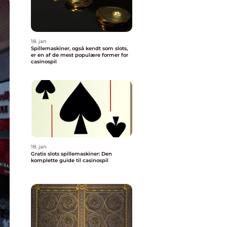
18. jan
Spillemaskiner, også kendt som slots,
er en af de mest populære former for
casinospil
18. jan
Gratis slots spillemaskiner: Den
komplette guide til casinospil