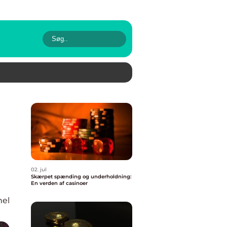
02. jul
Skærpet spænding og underholdning:
En verden af casinoer
nel