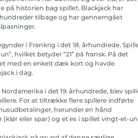
på historien bag spillet. Blackjack har
rhundreder tilbage og har gennemgået
ilpasninger.
ynder i Frankrig i det 18. århundrede. Spill
n”, hvilket betyder “21” på fransk. På det
illet med en enkelt dæk kort og havde
jack i dag.
il Nordamerika i det 19. århundrede, blev spill
ere. For at tiltrække flere spillere indførte
onusudbetalinger, herunder en hånd
(klør eller spar) og et es i spillet vingt-et-un
t blackjack på grund af denne særlige