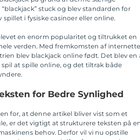
“blackjack” stuck og blev standarden for
spillet i fysiske casinoer eller online.
levet en enorm popularitet og tiltrukket en
er hele verden. Med fremkomsten af internette
ien blev blackjack online født. Det blev en 
il at spille online, og det tiltrak både
yndere.
Teksten for Bedre Synlighed
 for, at denne artikel bliver vist som et
e, er det vigtigt at strukturere teksten på e
askinens behov. Derfor vil vi nu opstille