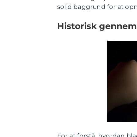
solid baggrund for at opn
Historisk gennem
For at forstå, hvordan blac