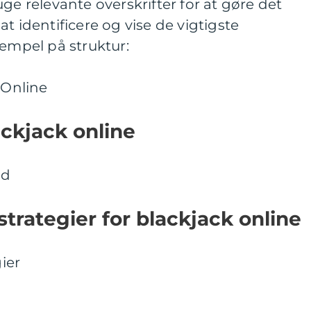
ge relevante overskrifter for at gøre det
t identificere og vise de vigtigste
sempel på struktur:
 Online
ckjack online
ed
strategier for blackjack online
ier