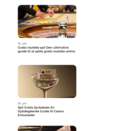
16. jan
Gratis roulette spil Den ultimative
guide til at spille gratis roulette online
16. jan
Spil Gratis Syvkabale: En
Dybdegående Guide til Casino
Entusiaster