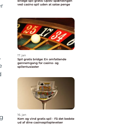
Bridge spil gratis: Oplev spændingen
er
ved casino spil uden at satse penge
17. jan
.
Spil gratis bridge: En omfattende
gennemgang for casino- og
e
spilentusiaster
d
t
16. jan
og
Kom og vind gratis spil - Få det bedste
ud af dine casinospiloplevelser