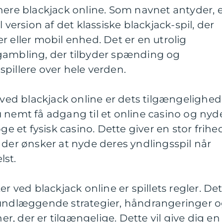
nere blackjack online. Som navnet antyder, 
 version af det klassiske blackjack-spil, der
r eller mobil enhed. Det er en utrolig
gambling, der tilbyder spænding og
pillere over hele verden.
 ved blackjack online er dets tilgængelighed
 nemt få adgang til et online casino og nyd
ge et fysisk casino. Dette giver en stor frihe
re, der ønsker at nyde deres yndlingsspil når
lst.
er ved blackjack online er spillets regler. De
rundlæggende strategier, håndrangeringer 
ner, der er tilgængelige. Dette vil give dig en