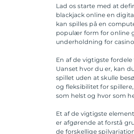
Lad os starte med at defi
blackjack online en digital
kan spilles på en compute
populær form for online 
underholdning for casinos
En af de vigtigste fordele
Uanset hvor du er, kan du
spillet uden at skulle besø
og fleksibilitet for spille
som helst og hvor som he
Et af de vigtigste element
er afgørende at forstå g
de forskellige spilvariatio