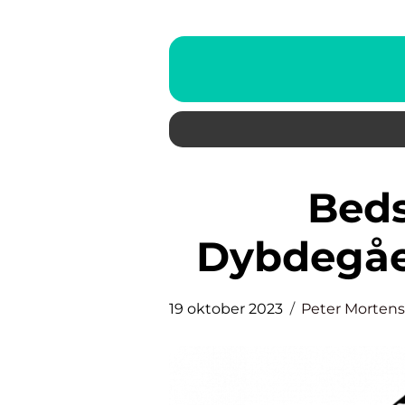
Bedste Casino: En
Dybdegå
19 oktober 2023
Peter Morten