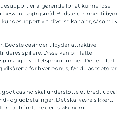
esupport er afgørende for at kunne løse
r besvare spørgsmål. Bedste casinoer tilbyd
 kundesupport via diverse kanaler, såsom li
 Bedste casinoer tilbyder attraktive
 deres spillere. Disse kan omfatte
spins og loyalitetsprogrammer. Det er altid
g vilkårene for hver bonus, før du accepterer
 godt casino skal understøtte et bredt udva
ind- og udbetalinger. Det skal være sikkert,
pillere at håndtere deres økonomi.