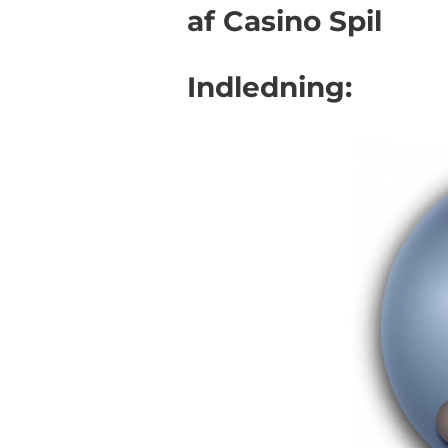
af Casino Spil
Indledning: