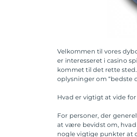
Velkommen til vores dybd
er interesseret i casino s
kommet til det rette sted.
oplysninger om “bedste ca
Hvad er vigtigt at vide fo
For personer, der generelt 
at være bevidst om, hvad 
nogle vigtige punkter at 