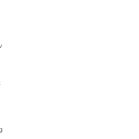
v
t
g