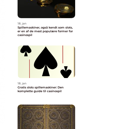
18. jan
Spillemaskiner, også kendt som slots,
er en af de mest populære former for
casinospil
18. jan
Gratis slots spillemaskiner: Den
komplette guide til casinospil