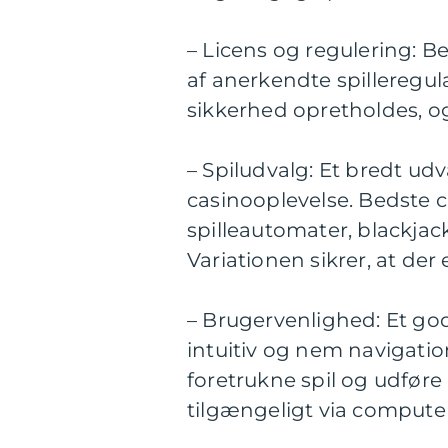
– Licens og regulering: Be
af anerkendte spilleregulat
sikkerhed opretholdes, og
– Spiludvalg: Et bredt udv
casinooplevelse. Bedste c
spilleautomater, blackjac
Variationen sikrer, at der
– Brugervenlighed: Et go
intuitiv og nem navigatio
foretrukne spil og udfør
tilgængeligt via compute