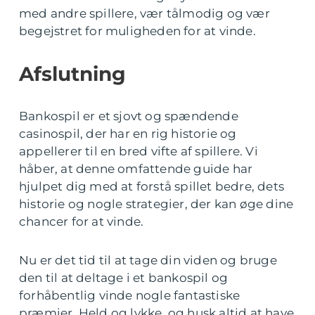
med andre spillere, vær tålmodig og vær
begejstret for muligheden for at vinde.
Afslutning
Bankospil er et sjovt og spændende
casinospil, der har en rig historie og
appellerer til en bred vifte af spillere. Vi
håber, at denne omfattende guide har
hjulpet dig med at forstå spillet bedre, dets
historie og nogle strategier, der kan øge dine
chancer for at vinde.
Nu er det tid til at tage din viden og bruge
den til at deltage i et bankospil og
forhåbentlig vinde nogle fantastiske
præmier. Held og lykke, og husk altid at have