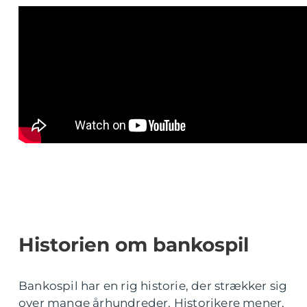
Historien om bankospil
Bankospil har en rig historie, der strækker sig
over mange århundreder. Historikere mener,