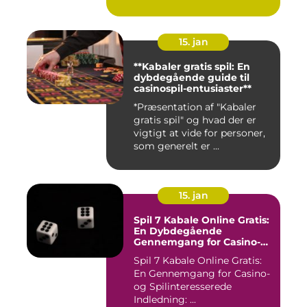
15. jan
**Kabaler gratis spil: En
dybdegående guide til
casinospil-entusiaster**
*Præsentation af "Kabaler
gratis spil" og hvad der er
vigtigt at vide for personer,
som generelt er ...
15. jan
Spil 7 Kabale Online Gratis:
En Dybdegående
Gennemgang for Casino-
og Spilinteresserede
Spil 7 Kabale Online Gratis:
En Gennemgang for Casino-
og Spilinteresserede
Indledning: ...