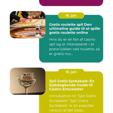
t...
16. jan
Gratis roulette spil Den
ultimative guide til at spille
gratis roulette online
Hvis du er en fan af casino
spil og er interesseret i at
prøve lykken ved roulette, så
er gratis rou...
16. jan
Spil Gratis Syvkabale: En
Dybdegående Guide til
Casino Entusiaster
Introduktion til "Spil Gratis
Syvkabale" "Spil Gratis
Syvkabale" er en populær
version af det klass...