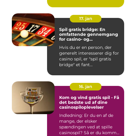
17. jan
Spil gratis bridge: En
omfattende gennemgang
for casino- og
spilentusiaster
Hvis du er en person, der
generelt interesserer dig for
casino spil, er "spil gratis
bridge" et fant...
16. jan
Kom og vind gratis spil - Få
det bedste ud af dine
casinospiloplevelser
Indledning: Er du en af de
mange, der elsker
spændingen ved at spille
casinospil? Så er du kommet