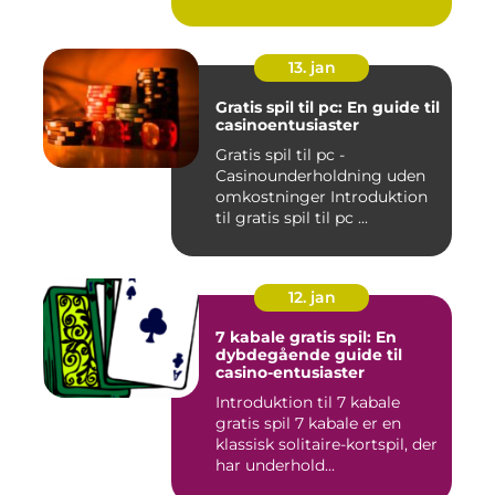
13. jan
Gratis spil til pc: En guide til
casinoentusiaster
Gratis spil til pc -
Casinounderholdning uden
omkostninger Introduktion
til gratis spil til pc ...
12. jan
7 kabale gratis spil: En
dybdegående guide til
casino-entusiaster
Introduktion til 7 kabale
gratis spil 7 kabale er en
klassisk solitaire-kortspil, der
har underhold...